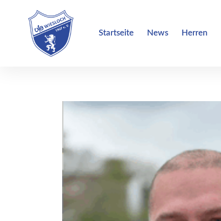
Inhalt
wechseln
Startseite
News
Herren