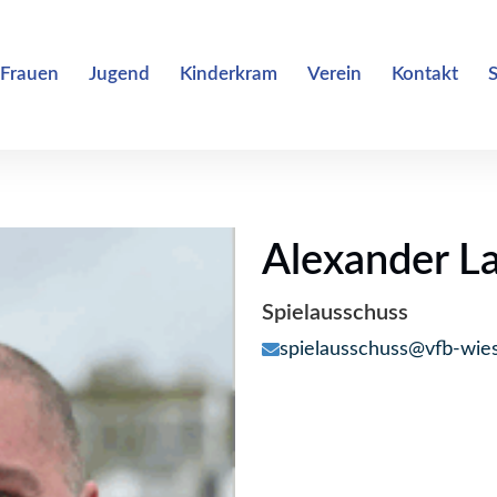
Frauen
Jugend
Kinderkram
Verein
Kontakt
Alexander L
Spielausschuss
spielausschuss@vfb-wie