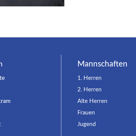
n
Mannschaften
te
1. Herren
2. Herren
kram
Alte Herren
Frauen
t
Jugend